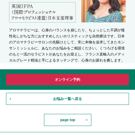
アロマテラピーは、心身のバランスを崩したり、ちょっとした不調が慢
性化しがちな方におすすめしたいホリスティックな自然療法です。日本
のアロマテラピーサロンの先駆けとして、常に本物を追求してきたモン
サンミッシェルに、あなたのお悩みをご相談ください。くつろげる環境
のもと一流のセラピストがあなたをお迎えし、フランス直輸入のメディ
カルグレード精油と手によるタッチングで、心身のお疲れを癒します。
オンライン予約
お悩み一覧へ戻る
page top