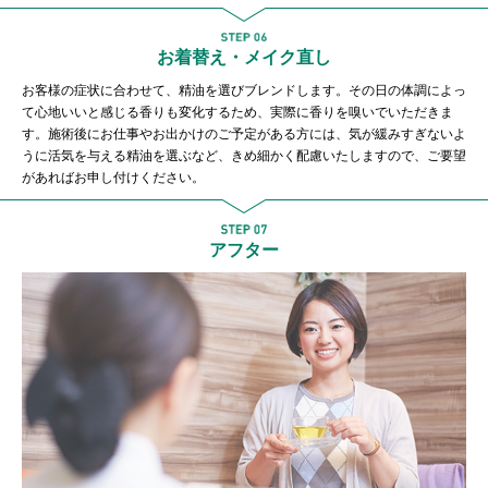
お着替え・メイク直し
お客様の症状に合わせて、精油を選びブレンドします。その日の体調によっ
て心地いいと感じる香りも変化するため、実際に香りを嗅いでいただきま
す。施術後にお仕事やお出かけのご予定がある方には、気が緩みすぎないよ
うに活気を与える精油を選ぶなど、きめ細かく配慮いたしますので、ご要望
があればお申し付けください。
アフター