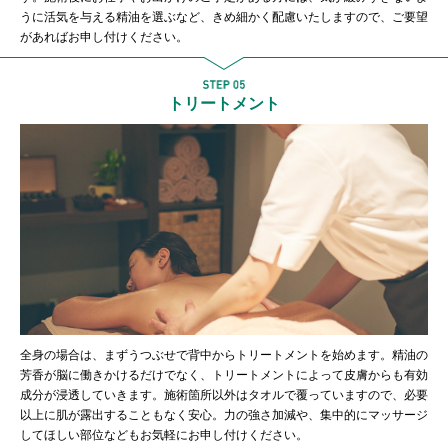
うに活気を与える精油を選ぶなど、きめ細かく配慮いたしますので、ご要望
があればお申し付けください。
トリートメント
全身の場合は、まずうつぶせで背中からトリートメントを始めます。精油の
芳香が脳に働きかけるだけでなく、トリートメントによって皮膚からも有効
成分が浸透していきます。施術箇所以外はタオルで覆っていますので、必要
以上に肌が露出することもなく安心。力の強さ加減や、集中的にマッサージ
してほしい部位などもお気軽にお申し付けください。