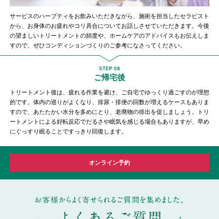
サービスのハーブティをお飲みいただきながら、施術を担当したセラピスト
から、お身体のお疲れやコリ具合についてお話しさせていただきます。今後
の望ましいトリートメントの頻度や、ホームケアのアドバイスもお伝えしま
すので、ぜひコンディションづくりのご参考になさってください。
ご帰宅後
トリートメント後は、疲れる作業を避け、ご自宅でゆっくり過ごすのが理想
的です。体内の巡りがよくなり、排尿・排便の回数が増えるケースもありま
すので、あたたかい水分を多めにとり、老廃物の排出を促しましょう。トリ
ートメントによる好転反応でだるさや眠気を感じる場合もありますが、早め
にぐっすり眠ることですっきり回復します。
オンライン予約