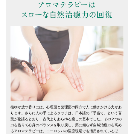
植物が放つ香りには、心理面と薬理面の両方で人に働きかける力があ
ります。さらに人の手によるタッチは、日本語の「手当て」という言
葉が物語るとおり、古代よりあらゆる癒しの基本でした。その２つの
力を借りて心身のバランスを取り戻し、薬に頼らず自然治癒力を高め
るアロマテラピーは、ヨーロッパの医療現場でも活用されているほ