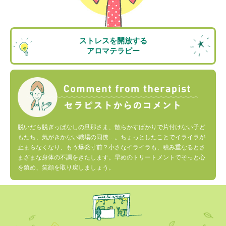
ストレスを開放する
アロマテラピー
脱いだら脱ぎっぱなしの旦那さま、散らかすばかりで片付けない子ど
もたち、気がきかない職場の同僚…。ちょっとしたことでイライラが
止まらなくなり、もう爆発寸前？小さなイライラも、積み重なるとさ
まざまな身体の不調をきたします。早めのトリートメントでそっと心
を鎮め、笑顔を取り戻しましょう。