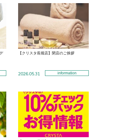
デ
【クリスタ長堀店】閉店のご挨拶
2026.05.31
information