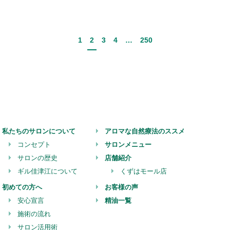
1
2
3
4
…
250
私たちのサロンについて
アロマな自然療法のススメ
コンセプト
サロンメニュー
サロンの歴史
店舗紹介
ギル佳津江について
くずはモール店
初めての方へ
お客様の声
安心宣言
精油一覧
施術の流れ
サロン活用術