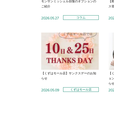
モンサンミッシェル自慢のオプションの
【
ご紹介
ス
2026.05.27
コラム
202
【くずはモール店】サンクスデーのお知
【
らせ
ョ
ら
2026.05.09
くずはモール店
202