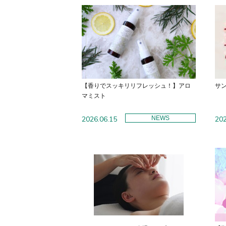
【香りでスッキリリフレッシュ！】アロ
サ
マミスト
2026.06.15
NEWS
202