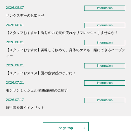
2026.08.07
information
サンクスデーのお知らせ
2026.08.01
information
【スタッフおすすめ】香りの力で夏の疲れをリフレッシュしませんか？
2026.08.01
information
【スタッフおすすめ】美味しく飲めて、身体のケアも一緒にできるハーブテ
ィー
2026.08.01
information
【スタッフおススメ】夏の疲労感のケアに！
2026.07.21
information
モンサンミッシェル Instagramのご紹介
2026.07.17
information
肩甲骨をほぐすメリット
page top