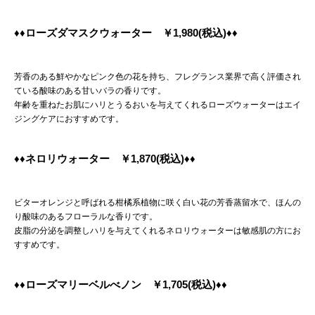
♦♦ローズダマスクウォーター ￥1,980(税込)♦♦
芳香のある鮮やかなピンク色の花を持ち、フレグランス業界で高く評価され
ている酸味のある甘いバラの香りです。
年齢を重ねたお肌にハリとうるおいを与えてくれるローズウォーターはエイ
ジングケアにおすすめです。
♦♦ネロリウォーター ￥1,870(税込)♦♦
ビターオレンジと呼ばれる柑橘系植物に咲く白い花の芳香蒸留水で、ほんの
り酸味のあるフローラルな香りです。
皮脂の分泌を調整しハリを与えてくれるネロリウォーターは敏感肌の方にお
すすめです。
♦♦ローズマリーベルべノン ￥1,705(税込)♦♦