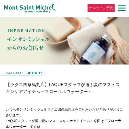
オンライン予約
2023.08.13
【ラクエ四条烏丸店】LAQUEスタッフが選ぶ夏のマストス
キンケアアイテム～フローラルウォーター～
いつもモンサンミッシェルラクエ四条烏丸店をご利用いただきありがとうご
ざいます。
LAQUEスタッフが選ぶ夏のマストスキンケアアイテム！今回は「
フローラ
ルウォーター
」です🙌