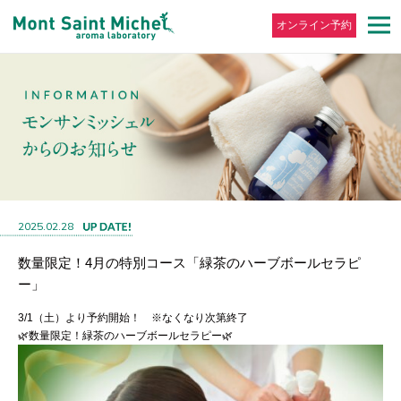
オンライン予約
2025.02.28
数量限定！4月の特別コース「緑茶のハーブボールセラピ
ー」
3/1（土）より予約開始！ ※なくなり次第終了
🌿数量限定！緑茶のハーブボールセラピー🌿