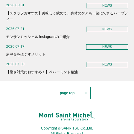
2026.08.01
NEWS
【スタッフおすすめ】美味しく飲めて、身体のケアも一緒にできるハーブテ
ィー
2026.07.21
NEWS
モンサンミッシェル Instagramのご紹介
2026.07.17
NEWS
肩甲骨をほぐすメリット
2026.07.03
NEWS
【暑さ対策におすすめ！】ペパーミント精油
page top
Copyright © SANRITSU Co.,Ltd.
All Rights Reserved.