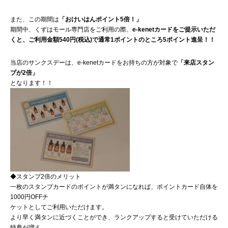
また、この期間は
「おけいはんポイント5倍！」
期間中、くずはモール専門店をご利用の際、
e-kenetカードをご提示いただ
くと、ご利用金額540円(税込)で通常1ポイントのところ5ポイント進呈！！
当店のサンクスデーは、e-kenetカードをお持ちの方が対象で
「来店スタン
プが2倍」
となります！！
◆スタンプ2倍のメリット
一枚のスタンプカードのポイントが満タンになれば、ポイントカード自体を
1000円OFFチ
ケットとしてご利用いただけます。
より早く満タンに近づくことができ、ランクアップすると受けていただける
特典が増え、