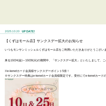
2025.10.20
【くずはモール店】サンクスデー拡大のお知らせ
いつもモンサンミッシェルくずはモール店をご利用いただきありがとうござい
来る10/24(金)～10/28(火)の期間中、「サンクスデー拡大」といたしまし
※e-kenetカード会員様サンクスデーポイント5倍！
※サンクスデー特典はe-kenetカード会員様限定です。受付にてe-kenetカ