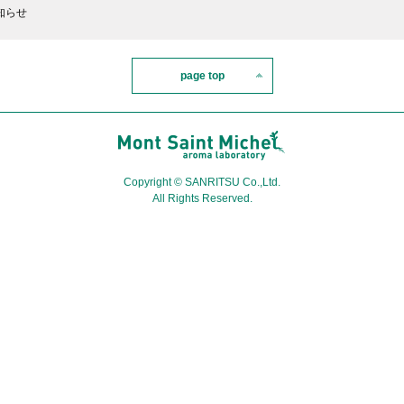
知らせ
page top
Copyright © SANRITSU Co.,Ltd.
All Rights Reserved.