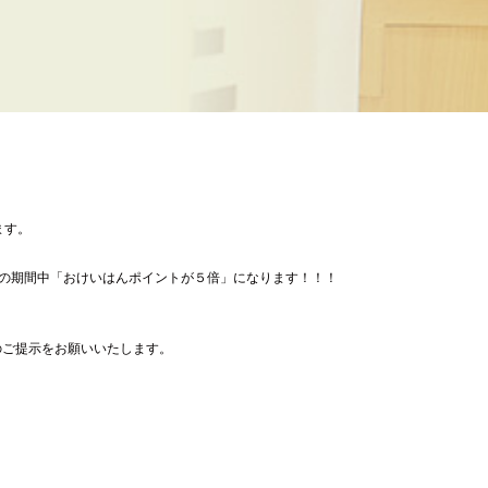
ます。
て、この期間中「おけいはんポイントが５倍」になります！！！
ードのご提示をお願いいたします。