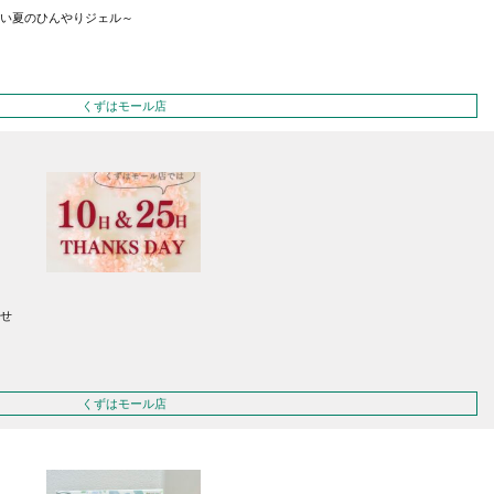
い夏のひんやりジェル～
くずはモール店
せ
くずはモール店