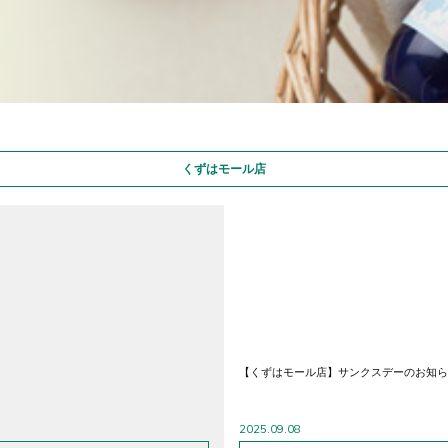
くずはモール店
【くずはモール店】サンクスデーのお知ら
2025.09.08