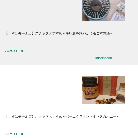
【くずはモール店】スタッフおすすめ～暑い夏を爽やかに過ごす方法～
2025.08.01
information
【くずはモール店】スタッフおすすめ～ポーエクラタント＆マヌカハニー～
2025.08.01