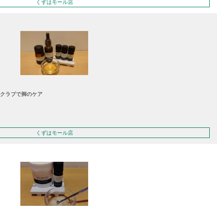
くずはモール店
クラブで脚のケア
くずはモール店