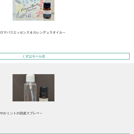
ロマバスエッセンス＆カレンデュラオイル～
くずはモール店
やかミントの頭皮スプレー～