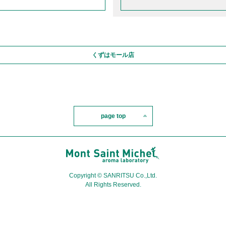
くずはモール店
page top
Copyright © SANRITSU Co.,Ltd.
All Rights Reserved.