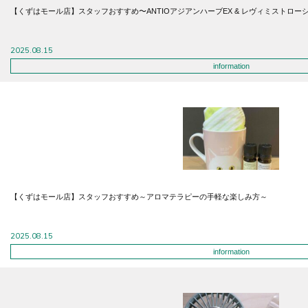
【くずはモール店】スタッフおすすめ〜ANTIOアジアンハーブEX & レヴィミストロー
2025.08.15
information
【くずはモール店】スタッフおすすめ～アロマテラピーの手軽な楽しみ方～
2025.08.15
information