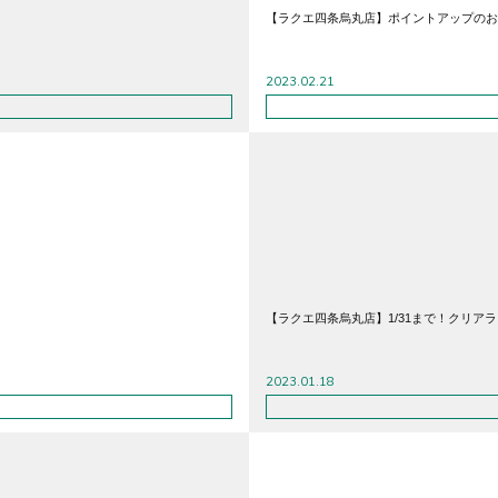
【ラクエ四条烏丸店】ポイントアップのお
2023.02.21
【ラクエ四条烏丸店】1/31まで！クリア
2023.01.18