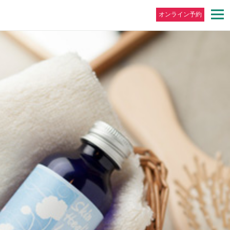
オンライン予約