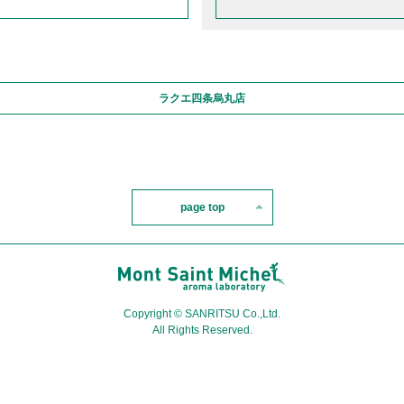
ラクエ四条烏丸店
page top
Copyright © SANRITSU Co.,Ltd.
All Rights Reserved.