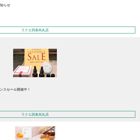
知らせ
ラクエ四条烏丸店
ランスセール開催中！
ラクエ四条烏丸店