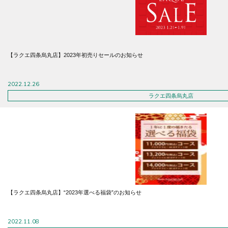
【ラクエ四条烏丸店】2023年初売りセールのお知らせ
2022.12.26
ラクエ四条烏丸店
【ラクエ四条烏丸店】“2023年選べる福袋”のお知らせ
2022.11.08