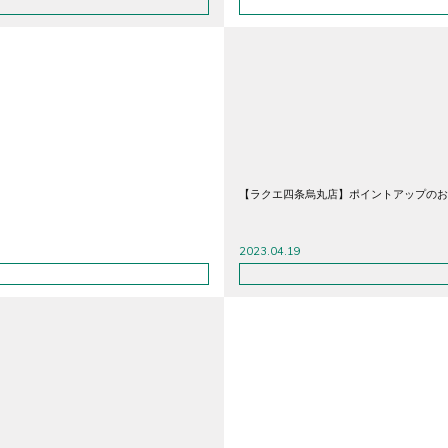
【ラクエ四条烏丸店】ポイントアップのお
2023.04.19