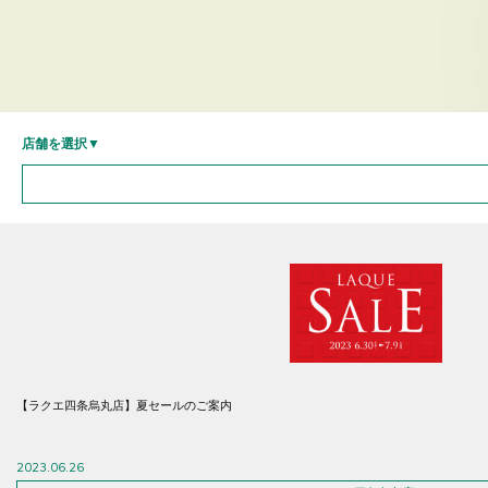
店舗を選択▼
【ラクエ四条烏丸店】夏セールのご案内
2023.06.26