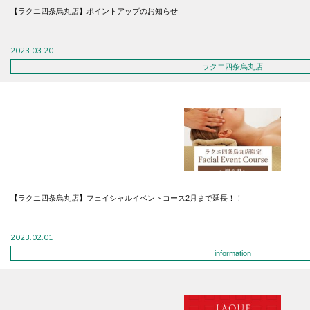
【ラクエ四条烏丸店】ポイントアップのお知らせ
2023.03.20
ラクエ四条烏丸店
【ラクエ四条烏丸店】フェイシャルイベントコース2月まで延長！！
2023.02.01
information