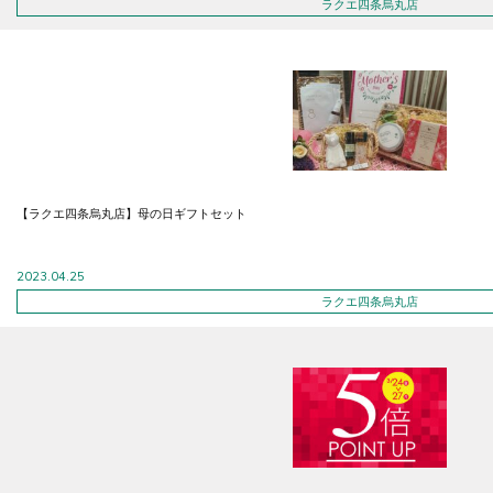
ラクエ四条烏丸店
【ラクエ四条烏丸店】母の日ギフトセット
2023.04.25
ラクエ四条烏丸店