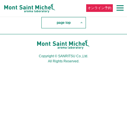
オンライン予約
page top
Copyright © SANRITSU Co.,Ltd.
All Rights Reserved.