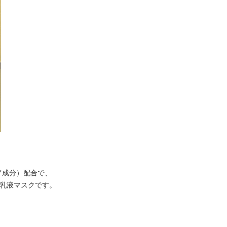
ア成分）配合で、
乳液マスクです。