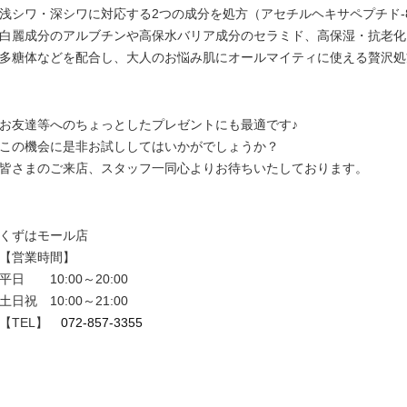
浅シワ・深シワに対応する2つの成分を処方（アセチルヘキサペプチド-
白麗成分のアルブチンや高保水バリア成分のセラミド、高保湿・抗老化
多糖体などを配合し、大人のお悩み肌にオールマイティに使える贅沢処
お友達等へのちょっとしたプレゼントにも最適です♪
この機会に是非お試ししてはいかがでしょうか？
皆さまのご来店、スタッフ一同心よりお待ちいたしております。
くずはモール店
【営業時間】
平日 10:00～20:00
土日祝 10:00～21:00
【TEL】
072-857-3355