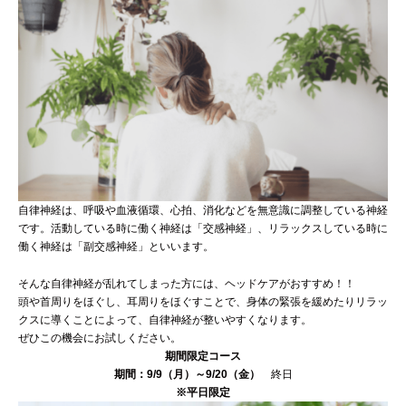
自律神経は、呼吸や血液循環、心拍、消化などを無意識に調整している神経
です。活動している時に働く神経は「交感神経」、リラックスしている時に
働く神経は「副交感神経」といいます。
そんな自律神経が乱れてしまった方には、ヘッドケアがおすすめ！！
頭や首周りをほぐし、耳周りをほぐすことで、身体の緊張を緩めたりリラッ
クスに導くことによって、自律神経が整いやすくなります。
ぜひこの機会にお試しください。
期間限定コース
期間：9/9（月）～9/20（金）
終日
※平日限定