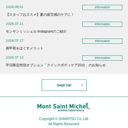
2026.08.01
information
【スタッフおススメ】夏の疲労感のケアに！
2026.07.21
information
モンサンミッシェル Instagramのご紹介
2026.07.17
information
肩甲骨をほぐすメリット
2026.07.13
information
平日限定特別オプション「クイックボディケア20分」のお知らせ
page top
Copyright © SANRITSU Co.,Ltd.
All Rights Reserved.