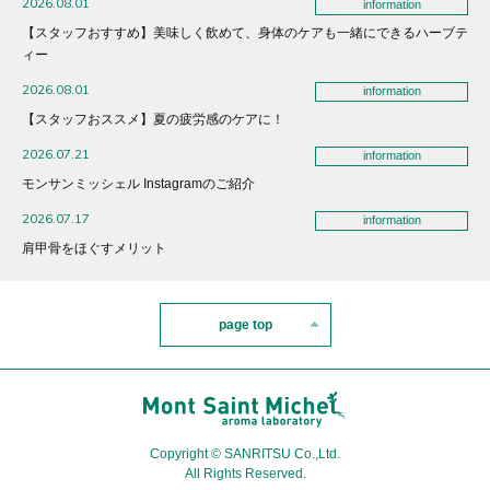
2026.08.01
information
【スタッフおすすめ】美味しく飲めて、身体のケアも一緒にできるハーブテ
ィー
2026.08.01
information
【スタッフおススメ】夏の疲労感のケアに！
2026.07.21
information
モンサンミッシェル Instagramのご紹介
2026.07.17
information
肩甲骨をほぐすメリット
page top
Copyright © SANRITSU Co.,Ltd.
All Rights Reserved.