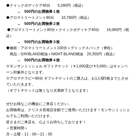
◆クイックボディケア40分 5,280円（税込）
→
500円のお買物券１枚
◆アロマトリートメント80分 10,780円（税込）
→
500円のお買物券２枚
◆アロマトリートメント80分＋クイックボディケア40分 16,060円（税
込）
→
500円のお買物券３枚
◆施術：アロマトリートメント100分＋デトックスパック（脊柱）
商品：DAYBLAND精油＋NIGHT BLAND精油 20,350円（税込）
→
500円のお買物券４枚
※モンサンミッシェル ギフトチケット（￥1,000及び￥5,000）はキャンペ
ーン対象外となります。
※アロマテラピー80分 ギフトチケットのご購入は、お1人様5枚までとさせ
ていただきます。
（ギフトチケットは無くなり次第終了となります）
ぜひお得なこの機会にご来店ください。
お買物券は、クリスタ長堀店全館でご使用いただけます！モンサンミッシェ
ルでもご利用いただけます。
皆さまのご来店を、心よりお待ちしております！
＜営業時間＞
月～土曜：11：00～21：00