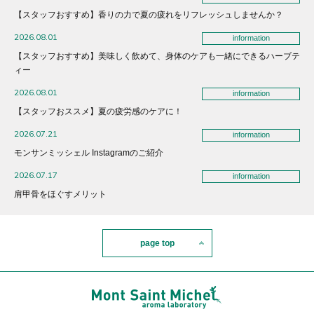
【スタッフおすすめ】香りの力で夏の疲れをリフレッシュしませんか？
2026.08.01
information
【スタッフおすすめ】美味しく飲めて、身体のケアも一緒にできるハーブテ
ィー
2026.08.01
information
【スタッフおススメ】夏の疲労感のケアに！
2026.07.21
information
モンサンミッシェル Instagramのご紹介
2026.07.17
information
肩甲骨をほぐすメリット
page top