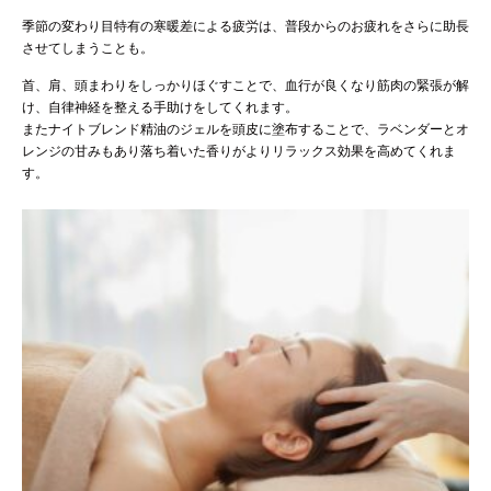
季節の変わり目特有の寒暖差による疲労は、普段からのお疲れをさらに助長
させてしまうことも。
首、肩、頭まわりをしっかりほぐすことで、血行が良くなり筋肉の緊張が解
け、自律神経を整える手助けをしてくれます。
またナイトブレンド精油のジェルを頭皮に塗布することで、ラベンダーとオ
レンジの甘みもあり落ち着いた香りがよりリラックス効果を高めてくれま
す。