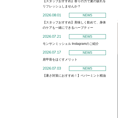
【スタッフおすすめ】香りの力で夏の疲れを
リフレッシュしませんか？
2026.08.01
NEWS
【スタッフおすすめ】美味しく飲めて、身体
のケアも一緒にできるハーブティー
2026.07.21
NEWS
モンサンミッシェル Instagramのご紹介
2026.07.17
NEWS
肩甲骨をほぐすメリット
2026.07.03
NEWS
【暑さ対策におすすめ！】ペパーミント精油