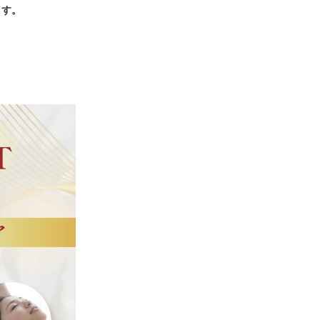
くします。