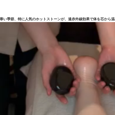
寒い季節、特に人気のホットストーンが、遠赤外線効果で体を芯から温