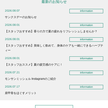
最新のお知らせ
2026.08.07
information
サンクスデーのお知らせ
2026.08.01
information
【スタッフおすすめ】香りの力で夏の疲れをリフレッシュしませんか？
2026.08.01
information
【スタッフおすすめ】美味しく飲めて、身体のケアも一緒にできるハーブテ
ィー
2026.08.01
information
【スタッフおススメ】夏の疲労感のケアに！
2026.07.21
information
モンサンミッシェル Instagramのご紹介
2026.07.17
information
肩甲骨をほぐすメリット