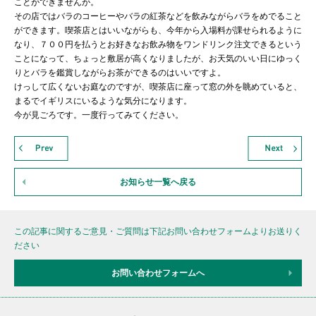
ことができませんが。
その店ではバラのコーヒーやバラの紅茶などを飲みながらバラをめでること
ができます。喫茶店とはいいながらも、今年から入場料が課せられるように
なり、７００円を払うとお好きなお飲み物をワンドリンク注文できるという
ことになって、ちょっと敷居が高くなりましたが、お天気のいい日にゆっく
りとバラを鑑賞しながらお茶ができるのはいいですよ。
けっして広くないお庭なのですが、喫茶店に座って窓の外を眺めていると、
まるでイギリスにいるような気分になります。
今が見ごろです。一度行ってみてください。
お知らせ一覧へ戻る
この記事に関するご意見・ご質問は下記お問い合わせフォームよりお送りく
ださい
お問い合わせフォームへ