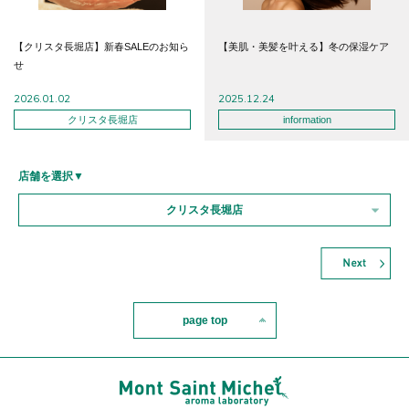
【クリスタ長堀店】新春SALEのお知ら
【美肌・美髪を叶える】冬の保湿ケア
せ
2026.01.02
2025.12.24
クリスタ長堀店
information
店舗を選択▼
クリスタ長堀店
page top