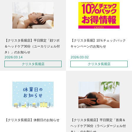
【クリスタ長堀店】平日限定「顔ツボ
【クリスタ長堀】10％チェックバック
＆ヘッドケア30分（ユーカリジェル付
キャンペーンのお知らせ
き）」のお知らせ
2026.03.14
2026.03.02
クリスタ長堀店
クリスタ長堀店
【クリスタ長堀店】休館日のお知らせ
【クリスタ長堀店】平日限定「首肩＆
ヘッドケア30分（ラベンダージェル付
き）」のお知らせ