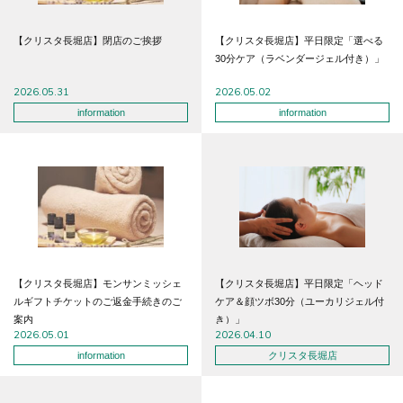
【クリスタ長堀店】閉店のご挨拶
【クリスタ長堀店】平日限定「選べる
30分ケア（ラベンダージェル付き）」
2026.05.31
2026.05.02
information
information
【クリスタ長堀店】モンサンミッシェ
【クリスタ長堀店】平日限定「ヘッド
ルギフトチケットのご返金手続きのご
ケア＆顔ツボ30分（ユーカリジェル付
案内
き）」
2026.05.01
2026.04.10
information
クリスタ長堀店