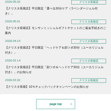
2026.05.02
クリスタ長堀店
【クリスタ長堀店】平日限定「選べる30分ケア（ラベンダージェル付
き）」
2026.05.01
クリスタ長堀店
【クリスタ長堀店】モンサンミッシェルギフトチケットのご返金手続きのご
案内
2026.04.10
クリスタ長堀店
【クリスタ長堀店】平日限定「ヘッドケア＆顔ツボ30分（ユーカリジェル
付き）」
2026.03.14
クリスタ長堀店
【クリスタ長堀店】平日限定「顔ツボ＆ヘッドケア30分（ユーカリジェル
付き）」のお知らせ
2026.03.02
クリスタ長堀店
【クリスタ長堀】10％チェックバックキャンペーンのお知らせ
page top