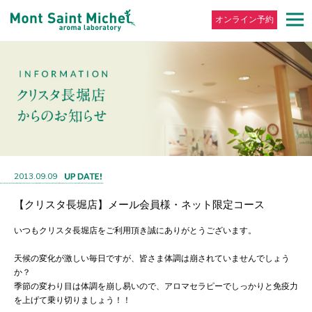
オンライン予約
2013.09.09
【クリスタ長堀店】メール会員様・ネット限定コース
いつもクリスタ長堀店をご利用頂き誠にありがとうございます。
天候の変化が激しい毎日ですが、皆さま体調は崩されていませんでしょう
か？
季節の変わり目は体調を崩し易いので、アロマセラピーでしっかりと免疫力
を上げて乗り切りましょう！！