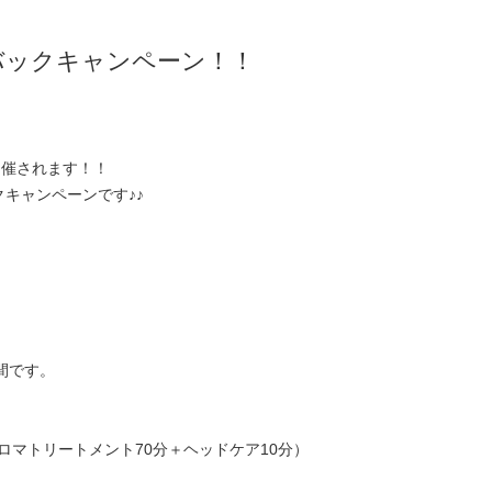
バックキャンペーン！！
開催されます！！
クキャンペーンです♪♪
間です。
ロマトリートメント70分＋ヘッドケア10分）