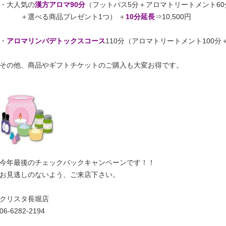
・大人気の
漢方アロマ90分
（フットバス5分＋アロマトリートメント60
＋選べる商品プレゼント1つ） ＋
10分延長
⇒10,500円
・
アロマリンパデトックスコース
110分（アロマトリートメント100分
その他、商品やギフトチケットのご購入も大変お得です。
今年最後のチェックバックキャンペーンです！！
お見逃しのないよう、ご来店下さい。
クリスタ長堀店
06‐6282‐2194