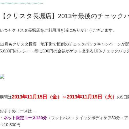
【クリスタ長堀店】2013年最後のチェック
いつもクリスタ長堀店をご利用頂き誠にありがとうございます。
11月もクリスタ長堀 地下街で恒例のチェックバックキャンペーンが
5,000円のレシート毎に500円の金券がゲット出来る10％チェックバッ
2013年11月15日（金）～2013年11月19日（火）
期間は
の5日
おすすめコースは…
・ネット限定コース120分
（フットバス＋クイックボディケア30分＋ア
⇒10,500円