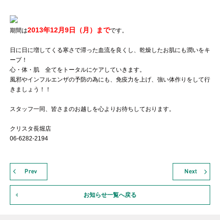
2013年12月9日（月）まで
期間は
です。
日に日に増してくる寒さで滞った血流を良くし、乾燥したお肌にも潤いをキ
ープ！
心・体・肌 全てをトータルにケアしていきます。
風邪やインフルエンザの予防の為にも、免疫力を上げ、強い体作りをして行
きましょう！！
スタッフ一同、皆さまのお越しを心よりお待ちしております。
クリスタ長堀店
06-6282-2194
お知らせ一覧へ戻る