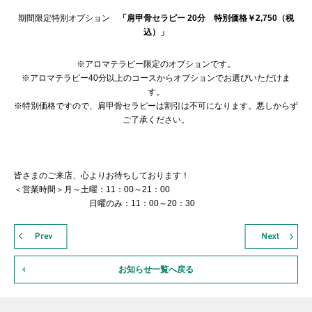
期間限定特別オプション
「肩甲骨セラピー
20
分 特別価格￥
2,750
（税
込）」
※アロマテラピー限定のオプションです。
※アロマテラピー40分以上のコースからオプションでお選びいただけま
す。
※特別価格ですので、肩甲骨セラピーは割引は不可になります。悪しからず
ご了承ください。
皆さまのご来店、心よりお待ちしております！
＜営業時間＞月～土曜：11：00～21：00
日曜のみ：11：00～20：30
お知らせ一覧へ戻る