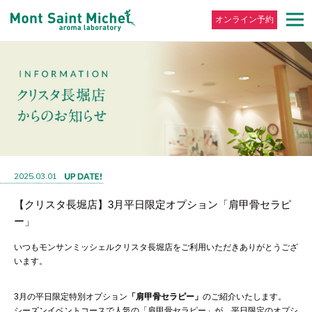
オンライン予約
2025.03.01
【クリスタ長堀店】3月平日限定オプション「肩甲骨セラピ
ー」
いつもモンサンミッシェルクリスタ長堀店をご利用いただきありがとうござ
います。
3月の平日限定特別オプション
「肩甲骨セラピー」
のご紹介いたします。
シーズンイベントコースで人気の「肩甲骨セラピー」が、平日限定のオプシ