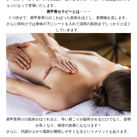
ョンになって登場いたします。
肩甲骨セラピーとは・・・
うつ伏せで、肩甲骨周りのこわばった筋肉をほぐし、老廃物を流します。
さらに仰向けでは身体の下にシートを入れて深部の筋肉までしっかりとほぐ
していきます。
肩甲骨周りの筋肉がほぐれると、辛い肩こりが緩和されるだけでなく、姿勢
が良くなり、猫背の改善にもなります！
さらに、代謝が上がり脂肪が燃焼しやすくなるというメリットもあります。