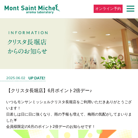
オンライン予約
2025.06.02
【クリスタ長堀店】6月ポイント2倍デー♪
いつもモンサンミッシェルクリスタ長堀店をご利用いただきありがとうござ
います！
日差しは日に日に強くなり、雨の予報も増えて、梅雨の気配がしてまいりま
した☔
会員様限定の6月のポイント2倍デーのお知らせです！