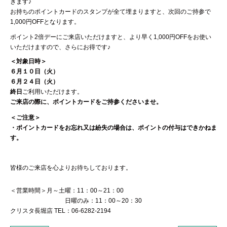
きます♪
お持ちのポイントカードのスタンプが全て埋まりますと、次回のご持参で
1,000円OFFとなります。
ポイント2倍デーにご来店いただけますと、より早く1,000円OFFをお使い
いただけますので、さらにお得です♪
＜対象日時＞
６月１０日（火）
６月２４日（火）
終日
ご利用いただけます。
ご来店の際に、ポイントカードをご持参くださいませ。
＜ご注意＞
・ポイントカードをお忘れ又は紛失の場合は、ポイントの付与はできかねま
す。
皆様のご来店を心よりお待ちしております。
＜営業時間＞月～土曜：11：00～21：00
日曜のみ：11：00～20：30
クリスタ長堀店 TEL：06-6282-2194