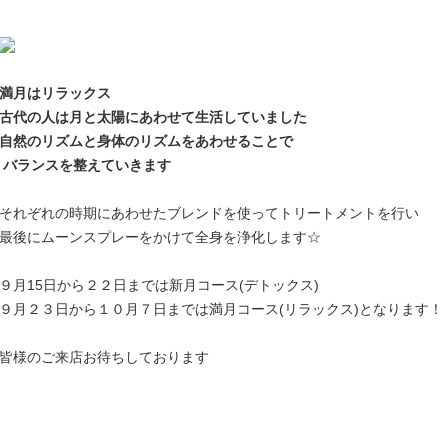
満月はリラックス
古代の人は月と太陽にあわせて生活していました
自然のリズムと身体のリズムをあわせることで
バランスを整えていきます
それぞれの時期にあわせたブレンドを使ってトリートメントを行い
最後にムーンスプレーをかけて全身を浄化します☆
９月15日から２２日までは新月コース(デトックス)
９月２３日から１０月７日までは満月コース(リラックス)となります！
皆様のご来店お待ちしております