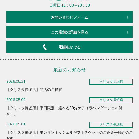
日曜日 11：00～20：30
お問い合わせフォーム
この店舗の詳細を見る
電話をかける
最新のお知らせ
2026.05.31
クリスタ長堀店
【クリスタ長堀店】閉店のご挨拶
2026.05.02
クリスタ長堀店
【クリスタ長堀店】平日限定「選べる30分ケア（ラベンダージェル付
き）」
2026.05.01
クリスタ長堀店
【クリスタ長堀店】モンサンミッシェルギフトチケットのご返金手続きのご
案内