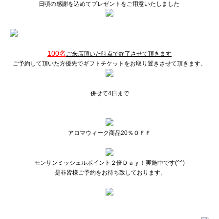
日頃の感謝を込めてプレゼントをご用意いたしました
100名
ご来店頂いた時点で終了させて頂きます
ご予約して頂いた方優先でギフトチケットをお取り置きさせて頂きます。
併せて4日まで
アロマウィーク商品20％ＯＦＦ
モンサンミッシェルポイント２倍Ｄａｙ！実施中です(^^)
是非皆様ご予約をお待ち致しております。