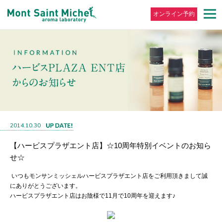
オンライン予約
2014.10.30
【ハービスプラザエント店】☆10周年特別イベントのお知ら
せ☆
いつもモンサンミッシェルハービスプラザエント店をご利用頂きまして誠
にありがとうございます。
ハービスプラザエント店はお陰様で11月で10周年を迎えます♪