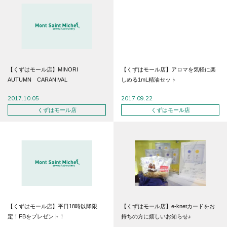
【くずはモール店】MINORI
【くずはモール店】アロマを気軽に楽
AUTUMN CARANIVAL
しめる1mL精油セット
2017.10.05
2017.09.22
くずはモール店
くずはモール店
【くずはモール店】平日18時以降限
【くずはモール店】e-knetカードをお
定！FBをプレゼント！
持ちの方に嬉しいお知らせ♪