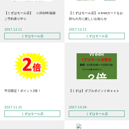
【くずはモール店】 ☆2018年福袋
【くずはモール店】 e-knetカードをお
ご予約承り中☆
持ちの方に嬉しいお知らせ
2017.12.11
2017.12.11
くずはモール店
くずはモール店
平日限定！ポイント2倍！
【くずは】ダブルポイントＷｅｅｋ
2017.11.21
2017.10.24
くずはモール店
くずはモール店