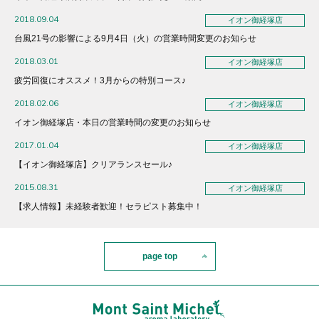
2018.09.04
イオン御経塚店
台風21号の影響による9月4日（火）の営業時間変更のお知らせ
2018.03.01
イオン御経塚店
疲労回復にオススメ！3月からの特別コース♪
2018.02.06
イオン御経塚店
イオン御経塚店・本日の営業時間の変更のお知らせ
2017.01.04
イオン御経塚店
【イオン御経塚店】クリアランスセール♪
2015.08.31
イオン御経塚店
【求人情報】未経験者歓迎！セラピスト募集中！
page top