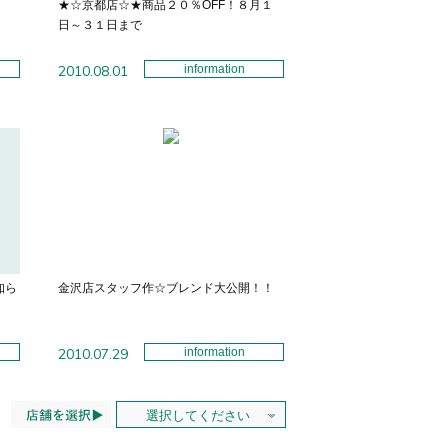
★☆京都店☆★商品２０％OFF！８月１
日～３１日まで
2010.08.01
information
知ら
金沢店スタッフ作☆ブレンド大公開！！
2010.07.29
information