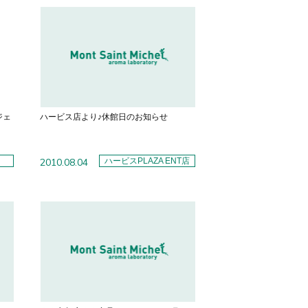
『ジェ
ハービス店より♪休館日のお知らせ
2010.08.04
ハービスPLAZA ENT店