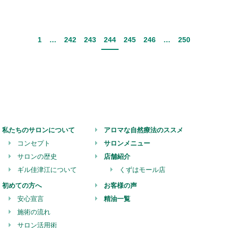
1
…
242
243
244
245
246
…
250
私たちのサロンについて
アロマな自然療法のススメ
コンセプト
サロンメニュー
サロンの歴史
店舗紹介
ギル佳津江について
くずはモール店
初めての方へ
お客様の声
安心宣言
精油一覧
施術の流れ
サロン活用術