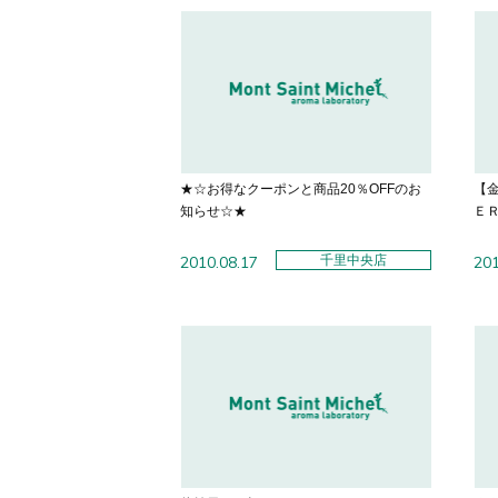
★☆お得なクーポンと商品20％OFFのお
【
知らせ☆★
Ｅ
2010.08.17
千里中央店
201