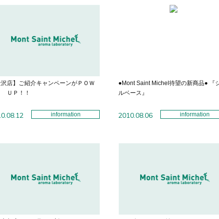
金沢店】ご紹介キャンペーンがＰＯＷ
●Mont Saint Michel待望の新商品● 
Ｒ ＵＰ！！
ルベース』
0.08.12
information
2010.08.06
information