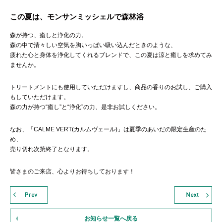
この夏は、モンサンミッシェルで森林浴
森が持つ、癒しと浄化の力。
森の中で清々しい空気を胸いっぱい吸い込んだときのような、
疲れた心と身体を浄化してくれるブレンドで、この夏は涼と癒しを求めてみ
ませんか。
トリートメントにも使用していただけますし、商品の香りのお試し、ご購入
もしていただけます。
森の力が持つ“癒し”と“浄化”の力、是非お試しください。
なお、「CALME VERT(カルムヴェール)」は夏季のあいだの限定生産のた
め、
売り切れ次第終了となります。
皆さまのご来店、心よりお待ちしております！
お知らせ一覧へ戻る