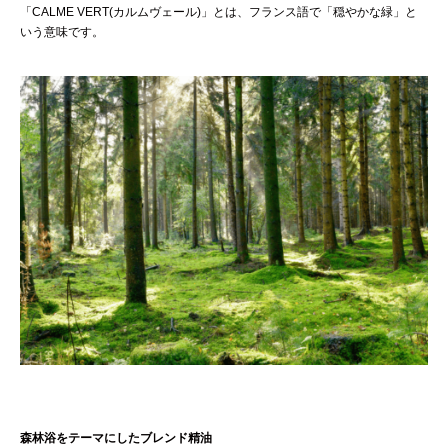
「CALME VERT(カルムヴェール)」とは、フランス語で「穏やかな緑」と
いう意味です。
森林浴をテーマにしたブレンド精油