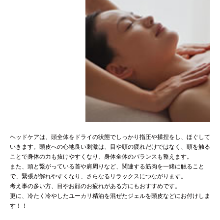
ヘッドケアは、頭全体をドライの状態でしっかり指圧や揉捏をし、ほぐして
いきます。頭皮への心地良い刺激は、目や頭の疲れだけではなく、頭を触る
ことで身体の力も抜けやすくなり、身体全体のバランスも整えます。
また、頭と繋がっている首や肩周りなど、関連する筋肉を一緒に触ること
で、緊張が解れやすくなり、さらなるリラックスにつながります。
考え事の多い方、目やお顔のお疲れがある方にもおすすめです。
更に、冷たく冷やしたユーカリ精油を混ぜたジェルを頭皮などにお付けしま
す！！