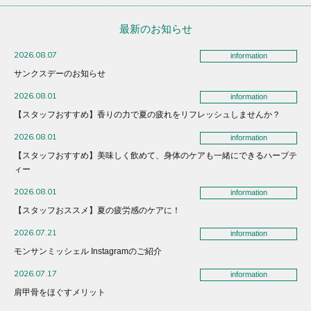
最新のお知らせ
2026.08.07
information
サンクスデーのお知らせ
2026.08.01
information
【スタッフおすすめ】香りの力で夏の疲れをリフレッシュしませんか？
2026.08.01
information
【スタッフおすすめ】美味しく飲めて、身体のケアも一緒にできるハーブテ
ィー
2026.08.01
information
【スタッフおススメ】夏の疲労感のケアに！
2026.07.21
information
モンサンミッシェル Instagramのご紹介
2026.07.17
information
肩甲骨をほぐすメリット