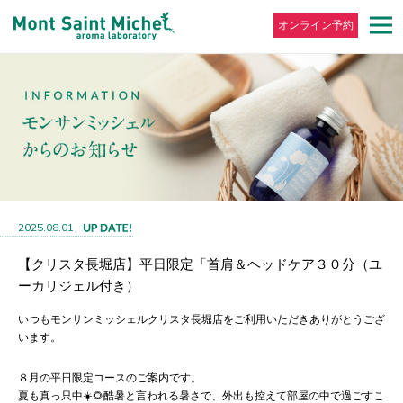
オンライン予約
2025.08.01
【クリスタ長堀店】平日限定「首肩＆ヘッドケア３０分（ユ
ーカリジェル付き）
いつもモンサンミッシェルクリスタ長堀店をご利用いただきありがとうござ
います。
８月の平日限定コースのご案内です。
夏も真っ只中☀️🌻酷暑と言われる暑さで、外出も控えて部屋の中で過ごすこ