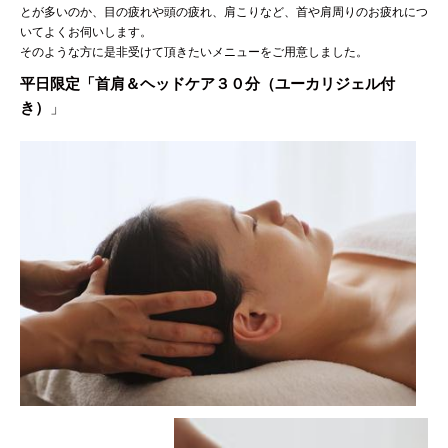
とが多いのか、目の疲れや頭の疲れ、肩こりなど、首や肩周りのお疲れにつ
いてよくお伺いします。
そのような方に是非受けて頂きたいメニューをご用意しました。
平日限定「首肩＆ヘッドケア３０分（ユーカリジェル付
き）
」