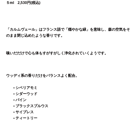
５ml 2,530円(税込)
「カルムヴェール」はフランス語で「穏やかな緑」を意味し、森の空気をそ
のまま閉じ込めたような香りです。
嗅いだだけで心も体もすがすがしく浄化されていくようです。
ウッディ系の香りだけをバランスよく配合。
• シベリアモミ
• シダーウッド
• パイン
• ブラックスプルウス
• サイプレス
• ティートリー