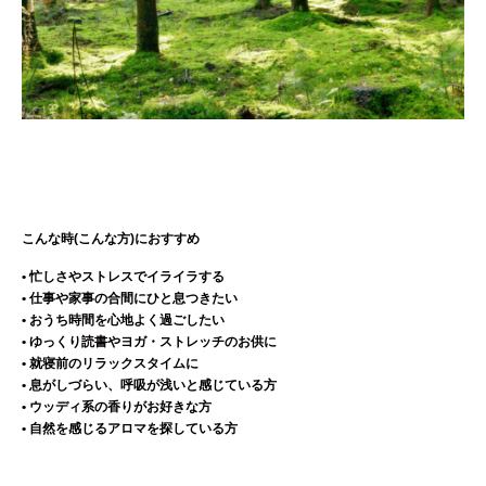
こんな時(こんな方)におすすめ
• 忙しさやストレスでイライラする
• 仕事や家事の合間にひと息つきたい
• おうち時間を心地よく過ごしたい
• ゆっくり読書やヨガ・ストレッチのお供に
• 就寝前のリラックスタイムに
• 息がしづらい、呼吸が浅いと感じている方
• ウッディ系の香りがお好きな方
• 自然を感じるアロマを探している方