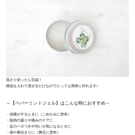
混ざり切ったら完成！
精油を入れて混ぜるだけなのでとっても簡単に作れます♪
～【ペパーミントジェル】はこんな時におすすめ～
・頭痛がするときに（こめかみに塗布）
・筋肉の凝りや痛みのケアに
・足のベタつきや匂いが気になるときに
・痰や鼻詰まりに（胸元に塗布）