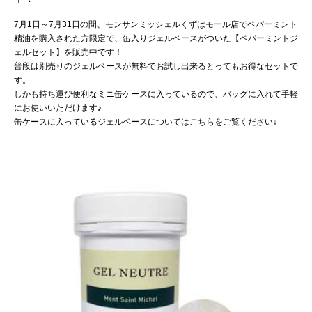
7月1日～7月31日の間、モンサンミッシェルくずはモール店でペパーミント
精油を購入された方限定で、缶入りジェルベースがついた【ペパーミントジ
ェルセット】を販売中です！
普段は別売りのジェルベースが無料でお試し出来るとってもお得なセットで
す。
しかも持ち運び便利なミニ缶ケースに入っているので、バッグに入れて手軽
にお使いいただけます♪
缶ケースに入っているジェルベースについてはこちらをご覧ください↓