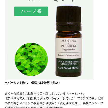
ペパーミント5mL 価格 : 2,200円（税込）
古くから栽培され世界中で広く親しまれているペパーミント。
北アメリカで大々的に栽培されているイメージですが、フランスの寒い地方
の物の方がメントンの含有量がやや多く上質とされており、爽快でシャープ