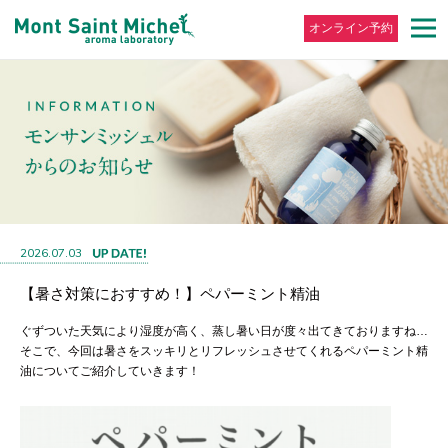
オンライン予約
2026.07.03
【暑さ対策におすすめ！】ペパーミント精油
ぐずついた天気により湿度が高く、蒸し暑い日が度々出てきておりますね…
そこで、今回は暑さをスッキリとリフレッシュさせてくれるペパーミント精
油についてご紹介していきます！