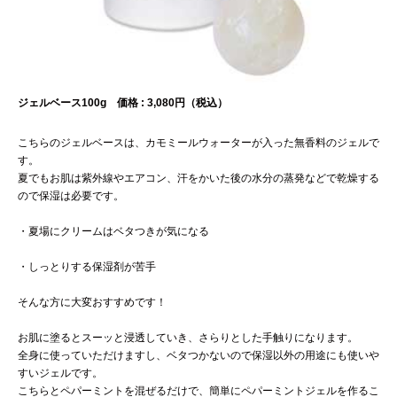
ジェルベース100g 価格 : 3,080円（税込）
こちらのジェルベースは、カモミールウォーターが入った無香料のジェルで
す。
夏でもお肌は紫外線やエアコン、汗をかいた後の水分の蒸発などで乾燥する
ので保湿は必要です。
・夏場にクリームはベタつきが気になる
・しっとりする保湿剤が苦手
そんな方に大変おすすめです！
お肌に塗るとスーッと浸透していき、さらりとした手触りになります。
全身に使っていただけますし、ベタつかないので保湿以外の用途にも使いや
すいジェルです。
こちらとペパーミントを混ぜるだけで、簡単にペパーミントジェルを作るこ