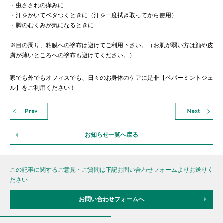
・虫さされの痒みに
・汗をかいてベタつくときに（汗を一度拭き取ってから使用）
・脚のむくみが気になるときに
※目の周り、粘膜への塗布は避けてご利用下さい。（お肌が弱い方は顔や皮
膚が薄いところへの塗布も避けてください。）
家でも外でもオフィスでも、日々のお身体のケアに是非【ペパーミントジェ
ル】をご利用ください！
お知らせ一覧へ戻る
この記事に関するご意見・ご質問は下記お問い合わせフォームよりお送りく
ださい
お問い合わせフォームへ