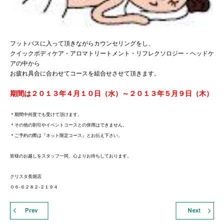
フットバスに入って頂きながらカウンセリングをし、
クイックボディケア・アロマトリートメント・リフレクソロジー・ヘッドケ
アの中から
お疲れ具合に合わせてコースを組合せさせて頂きます。
期間は２０１３年４月１０日（水）～２０１３年５月９日（木）
＊期間中何度でも受けて頂けます。
＊その他の割引やイベントコースとの併用はできません。
＊ご予約の際は『ネット限定コース』とお伝え下さい。
皆様のお越しをスタッフ一同、心よりお待ちしております。
クリスタ長堀店
０６‐６２８２‐２１９４