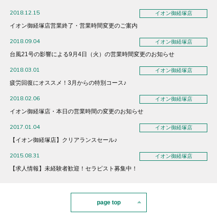
2018.12.15
イオン御経塚店
イオン御経塚店営業終了・営業時間変更のご案内
2018.09.04
イオン御経塚店
台風21号の影響による9月4日（火）の営業時間変更のお知らせ
2018.03.01
イオン御経塚店
疲労回復にオススメ！3月からの特別コース♪
2018.02.06
イオン御経塚店
イオン御経塚店・本日の営業時間の変更のお知らせ
2017.01.04
イオン御経塚店
【イオン御経塚店】クリアランスセール♪
2015.08.31
イオン御経塚店
【求人情報】未経験者歓迎！セラピスト募集中！
page top