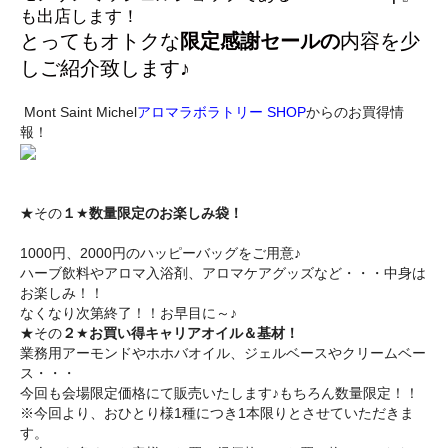
も出店します！
とってもオトクな
限定感謝セールの
内容を少
しご紹介致します♪
Mont Saint Michel
アロマラボラトリー SHOP
からのお買得情
報！
★その
１
★
数量限定のお楽しみ袋！
1000円、2000円のハッピーバッグをご用意♪
ハーブ飲料やアロマ入浴剤、アロマケアグッズなど・・・
中身は
お楽しみ！！
なくなり次第終了！！お早目に～♪
★その
２
★
お買い得キャリアオイル＆基材！
業務用アーモンドやホホバオイル、
ジェルベースやクリームベー
ス・・・
今回も会場限定価格にて販売いたします♪もちろん数量限定！！
※今回より、
おひとり様1種につき1本限りとさせていただきま
す。