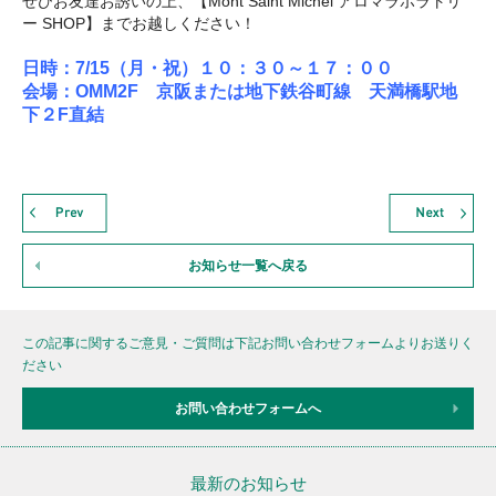
ぜひお友達お誘いの上、【Mont Saint Michel アロマラボラトリ
ー SHOP】までお越しください！
日時：7/15（月・祝）１０：３０～１７：００
会場：OMM2F 京阪または地下鉄谷町線 天満橋駅地
下２F直結
お知らせ一覧へ戻る
この記事に関するご意見・ご質問は下記お問い合わせフォームよりお送りく
ださい
お問い合わせフォームへ
最新のお知らせ