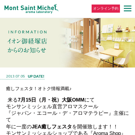
オンライン予約
2013.07.05
癒しフェスタ！オトク情報満載♪
来る
7月15日（月・祝）大阪OMM
にて
モンサンミッシェル直営アロマスクール
『ジャパン・エコール・デ・アロマテラピー』主催に
て
年に一度の
JEA癒しフェスタ
を開催致します！！
モンサンミッシェルショップである『Aroma Shop』