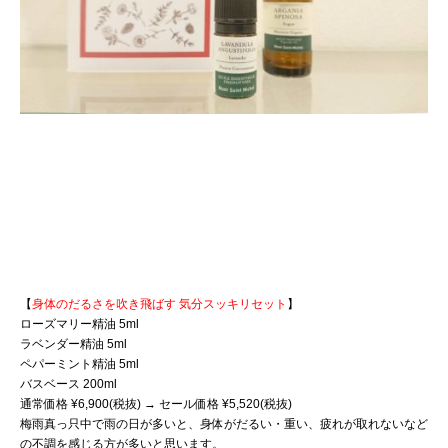
【
身体のだるさを吹き飛ばす 気分スッキリセット
】
ローズマリー精油 5ml
ラベンダー精油 5ml
ペパーミント精油 5ml
バスベース 200ml
通常価格 ¥6,900(税抜) → セール価格 ¥5,520(税抜)
梅雨真っ只中で雨の日が多いと、身体がだるい・重い、疲れが取れ
ないなど
の不調を感じる方が多いと思います。