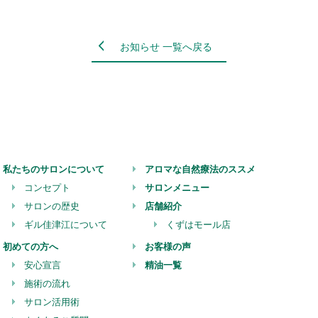
お知らせ 一覧へ戻る
私たちのサロンについて
アロマな自然療法のススメ
コンセプト
サロンメニュー
サロンの歴史
店舗紹介
ギル佳津江について
くずはモール店
初めての方へ
お客様の声
安心宣言
精油一覧
施術の流れ
サロン活用術