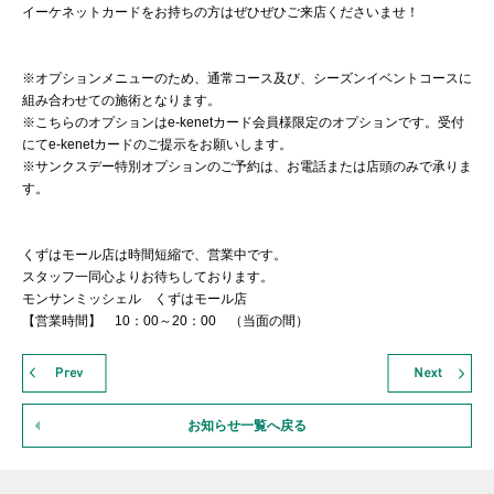
イーケネットカードをお持ちの方はぜひぜひご来店くださいませ！
※オプションメニューのため、通常コース及び、シーズンイベントコースに
組み合わせての施術となります。
※こちらのオプションはe-kenetカード会員様限定のオプションです。受付
にてe-kenetカードのご提示をお願いします。
※サンクスデー特別オプションのご予約は、お電話または店頭のみで承りま
す。
くずはモール店は時間短縮で、営業中です。
スタッフ一同心よりお待ちしております。
モンサンミッシェル くずはモール店
【営業時間】 10：00～20：00 （当面の間）
お知らせ一覧へ戻る