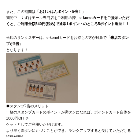
また、この期間は
「おけいはんポイント5倍！」
期間中、くずはモール専門店をご利用の際、
e-kenetカードをご提示いただ
くと、ご利用金額540円(税込)で通常1ポイントのところ5ポイント進呈！！
当店のサンクスデーは、e-kenetカードをお持ちの方が対象で
「来店スタン
プが2倍」
となります！！
◆スタンプ2倍のメリット
一枚のスタンプカードのポイントが満タンになれば、ポイントカード自体を
1000円OFFチ
ケットとしてご利用いただけます。
より早く満タンに近づくことができ、ランクアップすると受けていただける
特典が増え、