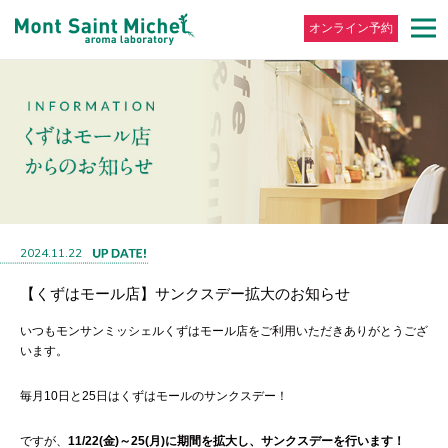
オンライン予約
2024.11.22
【くずはモール店】サンクスデー拡大のお知らせ
いつもモンサンミッシェルくずはモール店をご利用いただきありがとうござ
います。
毎月10日と25日はくずはモールのサンクスデー！
ですが、
11/22(金)～25(月)に期間を拡大し、サンクスデーを行います！