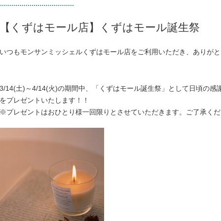
【くずはモール店】くずはモール誕生祭
いつもモンサンミッシェルくずはモール店をご利用いただき、ありがと
3/14(土)～4/14(火)の期間中、「くずはモール誕生祭」として日頃
をプレゼントいたします！！
※プレゼントはおひとり様一回限りとさせていただきます。ご了承くだ