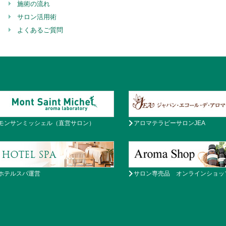
施術の流れ
サロン活用術
よくあるご質問
モンサンミッシェル（直営サロン）
アロマテラピーサロンJEA
ホテルスパ運営
サロン専売品 オンラインショッ