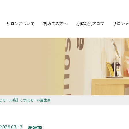
サロンについて
初めての方へ
お悩み別アロマ
サロンメ
はモール店】くずはモール誕生祭
2026.03.13