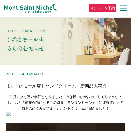
オンライン予約
2016.11.04
【くずはモール店】ハンドクリーム 新商品入荷☆
11月に入り寒い季節となりました。みな様いかがお過ごしでしょうか？
お手もとの乾燥が気になるこの時期、モンサンミッシェルに北海道からの
自然のめぐみが詰まったハンドクリームが届きました！