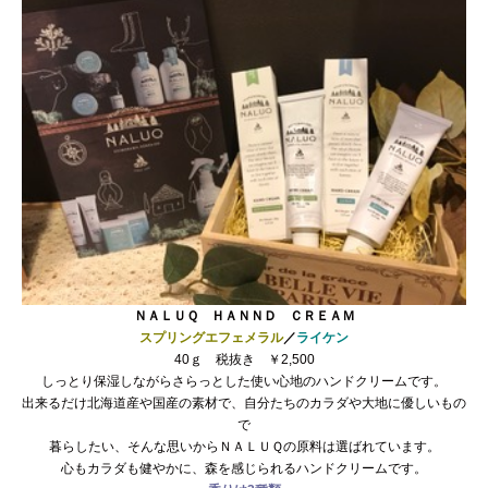
ＮＡＬＵＱ ＨＡＮＮＤ ＣＲＥＡＭ
スプリングエフェメラル
／
ライケン
40ｇ 税抜き ￥2,500
しっとり保湿しながらさらっとした使い心地のハンドクリームです。
出来るだけ北海道産や国産の素材で、自分たちのカラダや大地に優しいもの
で
暮らしたい、そんな思いからＮＡＬＵＱの原料は選ばれています。
心もカラダも健やかに、森を感じられるハンドクリームです。