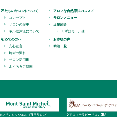
私たちのサロンについて
アロマな自然療法のススメ
コンセプト
サロンメニュー
サロンの歴史
店舗紹介
ギル佳津江について
くずはモール店
初めての方へ
お客様の声
安心宣言
精油一覧
施術の流れ
サロン活用術
よくあるご質問
モンサンミッシェル（直営サロン）
アロマテラピーサロンJEA