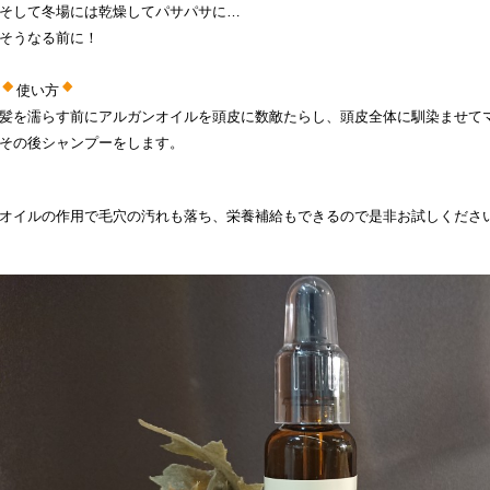
そして冬場には乾燥してパサパサに…
そうなる前に！
使い方
髪を濡らす前にアルガンオイルを頭皮に数敵たらし、頭皮全体に馴染ませて
その後シャンプーをします。
オイルの作用で毛穴の汚れも落ち、栄養補給もできるので是非お試しくださ