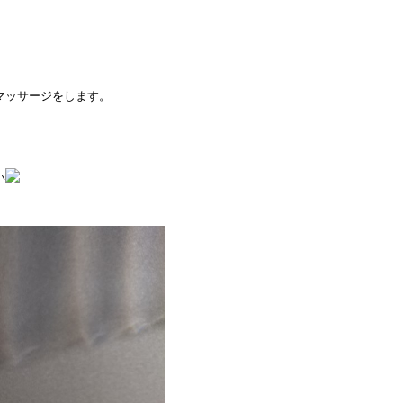
マッサージをします。
い