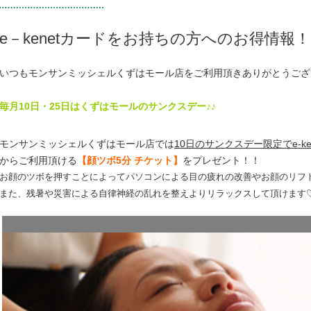
e－kenetカードをお持ちの方へのお得情報！
いつもモンサンミッシェルくずはモール店をご利用頂きありがとうござ
毎月10日・25日はくずはモールのサンクスデー♪♪
モンサンミッシェルくずはモール店では
10日のサンクスデー限定でe-k
からご利用頂ける
【顔ツボ5分 チケット】
をプレゼント！！
お顔のツボを押すことによってパソコンによる目の疲れの改善やお顔のリフ
また、残暑や災害による自律神経の乱れを整えよりリラックスして頂けます