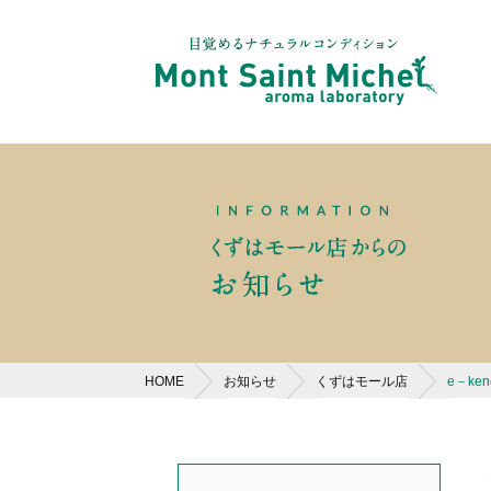
HOME
お知らせ
くずはモール店
e－k