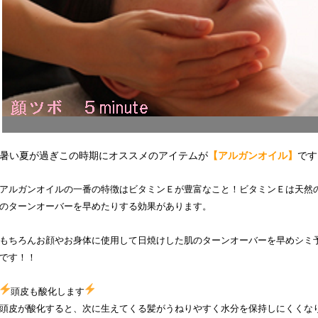
暑い夏が過ぎこの時期にオススメのアイテムが
【アルガンオイル】
です
アルガンオイルの一番の特徴はビタミンＥが豊富なこと！ビタミンＥは天然
のターンオーバーを早めたりする効果があります。
もちろんお顔やお身体に使用して日焼けした肌のターンオーバーを早めシミ
です！！
頭皮も酸化します
頭皮が酸化すると、次に生えてくる髪がうねりやすく水分を保持しにくくな