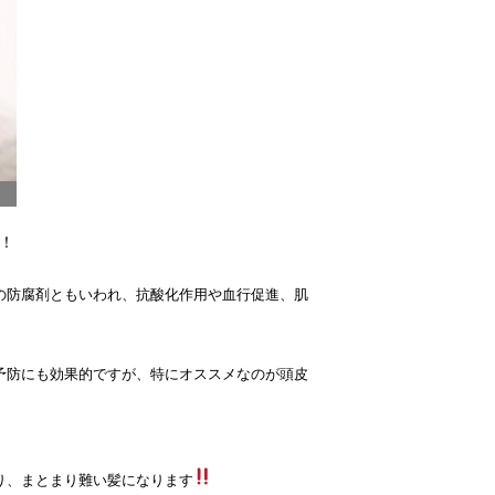
！
の防腐剤ともいわれ、抗酸化作用や血行促進、肌
予防にも効果的ですが、特にオススメなのが頭皮
り、まとまり難い髪になります