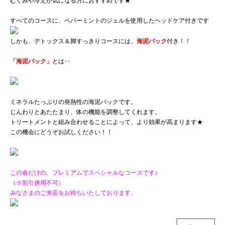
むくみや冷えが気になる方におすすめです★
すべてのコースに、ペパーミントのジェルを使用したヘッドケア付きです
しかも、デトックス＆脚すっきりコースには、
海泥パック
付き！！
「海泥パック」
とは･･
ミネラルたっぷりの発熱性の海泥パックです。
じんわりとあたたまり、体の機能を調整してくれます。
トリートメントと組み合わせることによって、より効果が高まります★
この機会にどうぞお試しください！！
この春だけの、プレミアムでスペシャルなコースです♪
（※割引併用不可）
みなさまのご来店をお待ちいたしております。