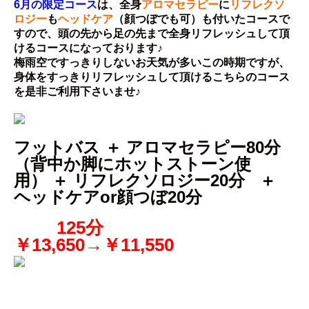
6月の限定コース
は、全身
アロマセラピー
に
リフレクソ
ロジー
も
ヘッドケア
（顔つぼでも可）も付いたコースで
すので、頭の先から足の先まで全身リフレッシュして頂
けるコースになっております♪
梅雨空ですっきりしないお天気が多いこの時期ですが、
身体をすっきりリフレッシュして頂けるこちらのコース
を是非ご利用下さいませ♪
フットバス ＋ アロマセラピー80分
（背中か脚にホットストーン使
用
） ＋ リフレクソロジー20分 ＋
ヘッドケアor顔つぼ20分
125分
￥13,650→￥11,550