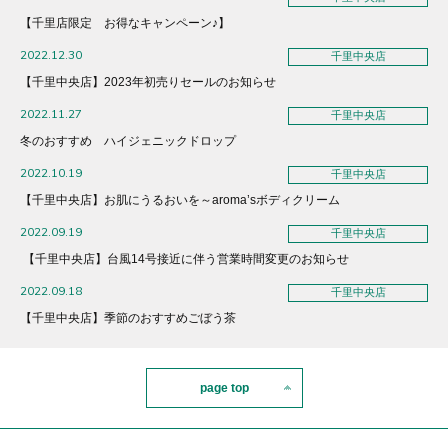
【千里店限定 お得なキャンペーン♪】
2022.12.30
千里中央店
【千里中央店】2023年初売りセールのお知らせ
2022.11.27
千里中央店
冬のおすすめ ハイジェニックドロップ
2022.10.19
千里中央店
【千里中央店】お肌にうるおいを～aroma’sボディクリーム
2022.09.19
千里中央店
【千里中央店】台風14号接近に伴う営業時間変更のお知らせ
2022.09.18
千里中央店
【千里中央店】季節のおすすめごぼう茶
page top