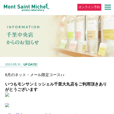
オンライン予約
2010.05.31
6月のネット・メール限定コース♪♪
いつもモンサンミッシェル千里大丸店をご利用頂きあり
がとうございます