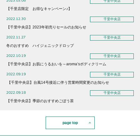
2023.03.05
千里中央店
【千里店限定 お得なキャンペーン♪】
2022.12.30
千里中央店
【千里中央店】2023年初売りセールのお知らせ
2022.11.27
千里中央店
冬のおすすめ ハイジェニックドロップ
2022.10.19
千里中央店
【千里中央店】お肌にうるおいを～aroma’sボディクリーム
2022.09.19
千里中央店
【千里中央店】台風14号接近に伴う営業時間変更のお知らせ
2022.09.18
千里中央店
【千里中央店】季節のおすすめごぼう茶
page top