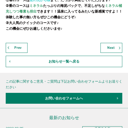
②番のコースは
ミネラル
たっぷりの海泥パックで、不足しがちな
ミネラル補
充しつつ毒素も排出
できます！！温泉に入ってるみたいな新感覚ですよ！！
体験した事の無い方もぜひこの機会にどうぞ♪
③大人気のクイックのコースです♪
この機会にぜひお越しくださいませ♪
お知らせ一覧へ戻る
この記事に関するご意見・ご質問は下記お問い合わせフォームよりお送りく
ださい
お問い合わせフォームへ
最新のお知らせ