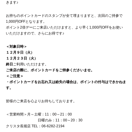
きます♪
お持ちのポイントカードのスタンプが全て埋まりますと、次回のご持参で
1,000円OFFとなります。
ポイント2倍デーにご来店いただけますと、より早く1,000円OFFをお使い
いただけますので、さらにお得です♪
＜対象日時＞
１２月９日（火）
１２月２３日（火）
終日
ご利用いただけます。
ご来店の際に、ポイントカードをご持参くださいませ。
＜ご注意＞
・ポイントカードをお忘れ又は紛失の場合は、ポイントの付与はできかねま
す。
皆様のご来店を心よりお待ちしております。
＜営業時間＞月～土曜：11：00～21：00
日曜のみ：11：00～20：30
クリスタ長堀店 TEL：06-6282-2194