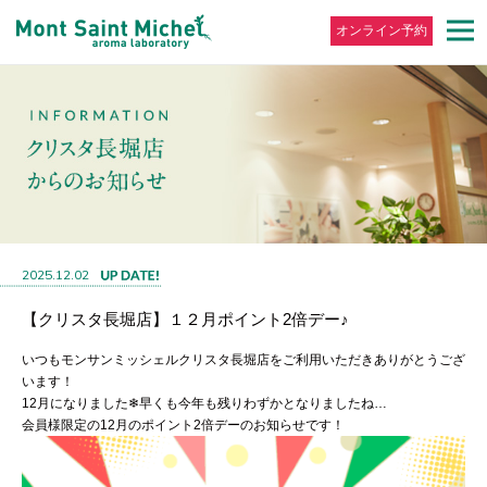
オンライン予約
2025.12.02
【クリスタ長堀店】１２月ポイント2倍デー♪
いつもモンサンミッシェルクリスタ長堀店をご利用いただきありがとうござ
います！
12月になりました❄早くも今年も残りわずかとなりましたね…
会員様限定の12月のポイント2倍デーのお知らせです！