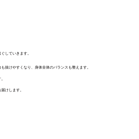
ほぐしていきます。
力も抜けやすくなり、身体全体のバランスも整えます。
す。
お届けします。