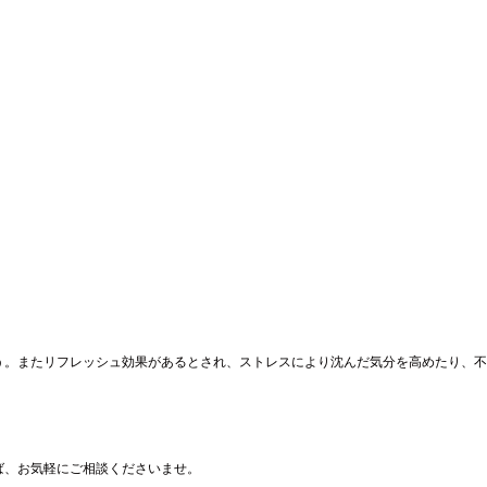
う。またリフレッシュ効果があるとされ、ストレスにより沈んだ気分を高めたり、不
ば、お気軽にご相談くださいませ。