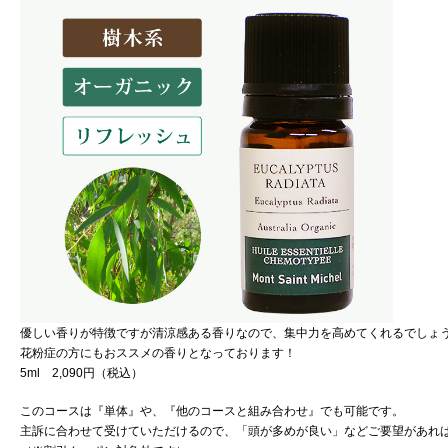
優しい香りが特徴ですが清涼感ある香りなので、集中力を高めてくれるでしょ
花粉症の方にもおススメの香りとなっております！
5ml 2,090円（税込）
このコースは『単体』や、『他のコースと組み合わせ』でも可能です。
主訴に合わせて受けていただけるので、「頭が多めが良い」などご要望があれ