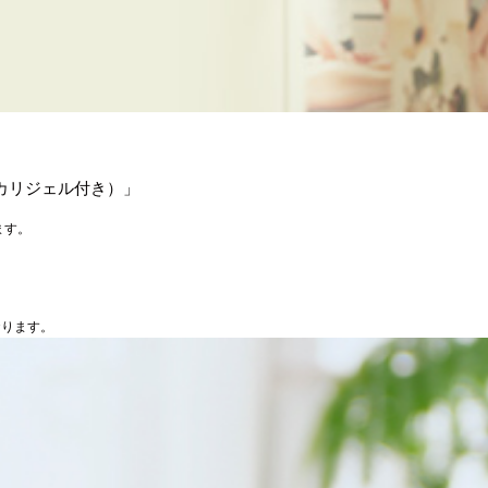
カリジェル付き）」
ます。
おります。