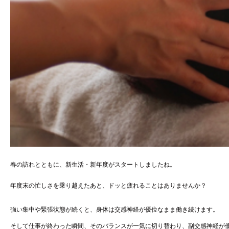
春の訪れとともに、新生活・新年度がスタートしましたね。
年度末の忙しさを乗り越えたあと、ドッと疲れることはありませんか？
強い集中や緊張状態が続くと、身体は交感神経が優位なまま働き続けます。
そして仕事が終わった瞬間、そのバランスが一気に切り替わり、副交感神経が