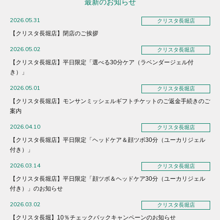
最新のお知らせ
2026.05.31
クリスタ長堀店
【クリスタ長堀店】閉店のご挨拶
2026.05.02
クリスタ長堀店
【クリスタ長堀店】平日限定「選べる30分ケア（ラベンダージェル付
き）」
2026.05.01
クリスタ長堀店
【クリスタ長堀店】モンサンミッシェルギフトチケットのご返金手続きのご
案内
2026.04.10
クリスタ長堀店
【クリスタ長堀店】平日限定「ヘッドケア＆顔ツボ30分（ユーカリジェル
付き）」
2026.03.14
クリスタ長堀店
【クリスタ長堀店】平日限定「顔ツボ＆ヘッドケア30分（ユーカリジェル
付き）」のお知らせ
2026.03.02
クリスタ長堀店
【クリスタ長堀】10％チェックバックキャンペーンのお知らせ