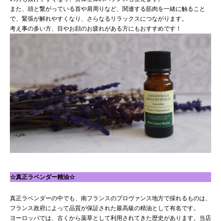
また、頭と繋がっている首や肩周りなど、関連する筋肉を一緒に触ること
で、緊張が解れやすくなり、さらなるリラックスにつながります。
考え事の多い方、目やお顔のお疲れがある方にもおすすめです！
☆真正ラベンダー精油☆
真正ラベンダーの中でも、南フランスのプロヴァンス地方で採れるものは、
フランス政府によって品質が保証された最高級の精油として有名です。
ヨーロッパでは、古くから薬草として利用されてきた歴史があります。当店