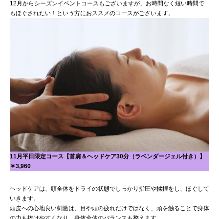
12月からシーズンイベントコースもございますが、お時間なく短い時間で
もほぐされたい！という方におススメのコースがございます。
11月平日限定コース【首肩＆ヘッドケア30分（ラベンダージェル付き）】
￥3,960
ヘッドケアは、頭全体をドライの状態でしっかり指圧や揉捏をし、ほぐして
いきます。
頭皮への心地良い刺激は、目や頭の疲れだけではなく、頭を触ることで身体
の力も抜けやすくなり、身体全体のバランスも整えます。