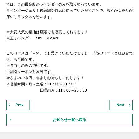
では、この最高級のラベンダーのみを取り扱っています。
ラベンダージェルを後頭部や首元に使っていただくことで、爽やかな香りが
深いリラックスを誘います。
☆大変人気の精油は店頭でも販売しております！
真正ラベンダー 5ml ￥2,420
このコースは『単体』でも受けていただけますし、『他のコースと組み合わ
せ』も可能です。
※仰向けのみの施術です。
※割引クーポン対象外です。
皆さまのご来店、心よりお待ちしております！
＜営業時間＞月～土曜：11：00～21：00
日曜のみ：11：00～20：30
お知らせ一覧へ戻る