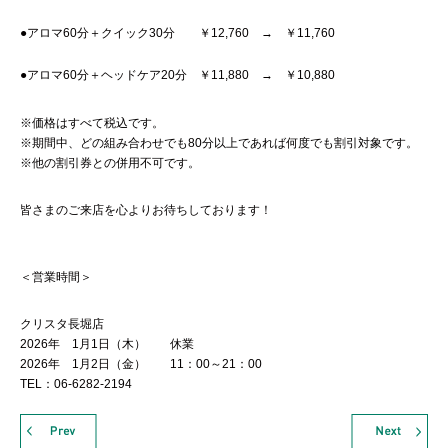
●アロマ60分＋クイック30分 ￥12,760 → ￥11,760
●アロマ60分＋ヘッドケア20分 ￥11,880 → ￥10,880
※価格はすべて税込です。
※期間中、どの組み合わせでも80分以上であれば何度でも割引対象です。
※他の割引券との併用不可です。
皆さまのご来店を心よりお待ちしております！
＜営業時間＞
クリスタ長堀店
2026年 1月1日（木） 休業
2026年 1月2日（金） 11：00～21：00
TEL：06-6282-2194