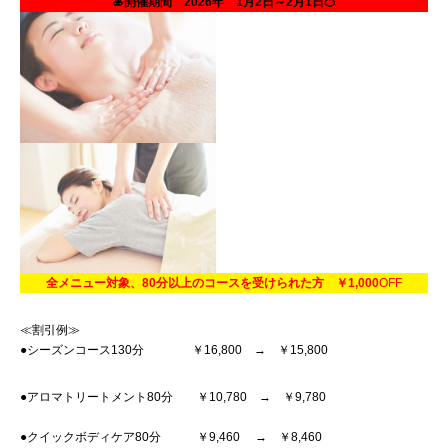
🎍開催期間 2026年 1月2日～2月1日🍊
全メニュー対象、80分以上のコースを受けられた方 ￥1,000
OFF
≪割引例≫
●シーズンコース130分 ￥16,800 → ￥15,800
●アロマトリートメント80分 ￥10,780 → ￥9,780
●クイックボディケア80分 ￥9,460 → ￥8,460