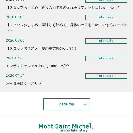
【スタッフおすすめ】香りの力で夏の疲れをリフレッシュしませんか？
2026.08.01
information
【スタッフおすすめ】美味しく飲めて、身体のケアも一緒にできるハーブテ
ィー
2026.08.01
information
【スタッフおススメ】夏の疲労感のケアに！
2026.07.21
information
モンサンミッシェル Instagramのご紹介
2026.07.17
information
肩甲骨をほぐすメリット
page top