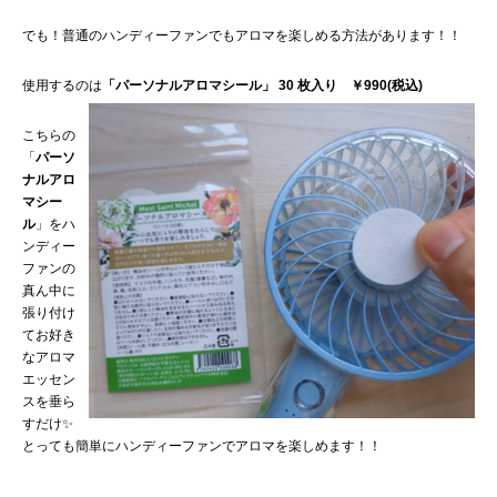
でも！普通のハンディーファンでもアロマを楽しめる方法があります！！
使用するのは
「パーソナルアロマシール」
30 枚入り ￥990(税込)
こちらの
「
パーソ
ナルアロ
マシー
ル
」
をハ
ンディー
ファンの
真ん中に
張り付け
てお好き
なアロマ
エッセン
スを垂ら
すだけ✨
とっても簡単にハンディーファンでアロマを楽しめます！！