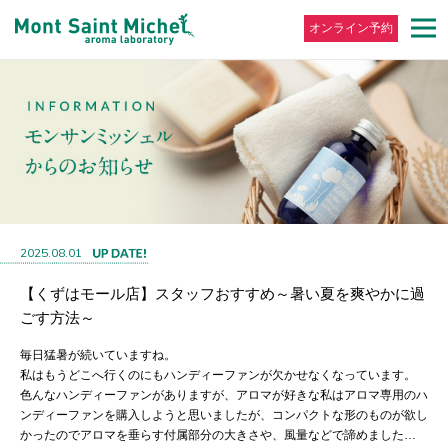
オンライン予約
2025.08.01
【くずはモール店】スタッフおすすめ～暑い夏を爽やかに過
ごす方法～
毎日猛暑が続いていますね。
私はもうどこへ行くのにもハンディーファンが欠かせなくなっています。
色んなハンディーファンがありますが、アロマが好きな私はアロマ専用のハ
ンディーファンを購入しようと思いましたが、コンパクトな形のものが欲し
かったのでアロマを垂らす付属部分の大きさや、風量などで諦めました…