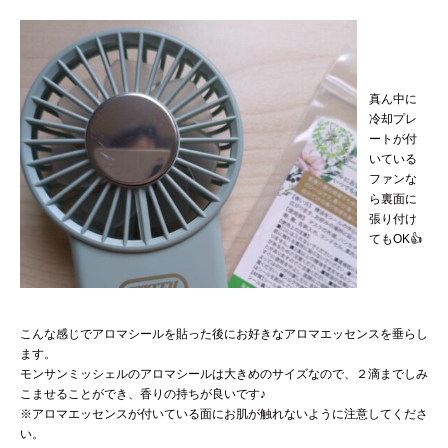
真ん中に
冷却プレ
ートが付
いている
ファンな
ら裏面に
張り付け
てもOK👍
こんな感じでアロマシールを貼った後にお好きなアロマエッセンスを垂らし
ます。
モンサンミッシェルのアロマシールは大きめのサイズなので、２滴までしみ
こませることができ、香りの持ちが良いです♪
※アロマエッセンスが付いている面にお肌が触れないように注意してくださ
い。